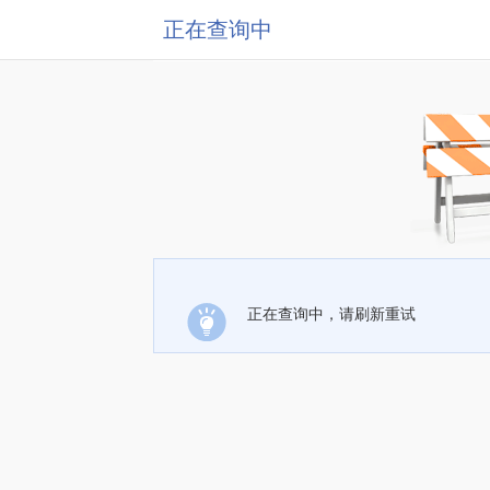
正在查询中
正在查询中，请刷新重试